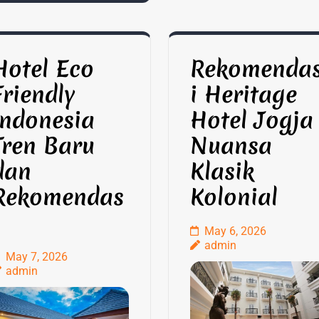
Hotel Eco
Rekomenda
Friendly
i Heritage
Indonesia
Hotel Jogja
Tren Baru
Nuansa
dan
Klasik
Rekomendas
Kolonial
May 6, 2026
admin
May 7, 2026
admin