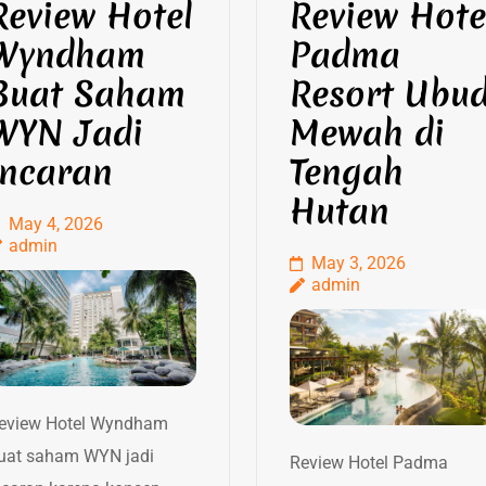
Review Hotel
Review Hote
Wyndham
Padma
Buat Saham
Resort Ubu
WYN Jadi
Mewah di
Incaran
Tengah
Hutan
May 4, 2026
admin
May 3, 2026
admin
eview Hotel Wyndham
uat saham WYN jadi
Review Hotel Padma