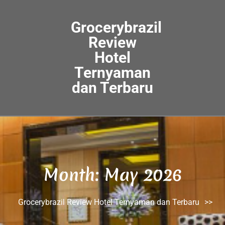
Grocerybrazil
Review
Hotel
Ternyaman
dan Terbaru
Month:
May 2026
Grocerybrazil Review Hotel Ternyaman dan Terbaru
>>