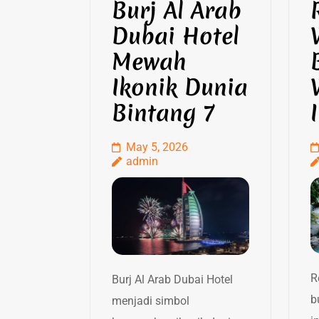
Burj Al Arab
Dubai Hotel
Mewah
Ikonik Dunia
Bintang 7
May 5, 2026
admin
R
Burj Al Arab Dubai Hotel
b
menjadi simbol