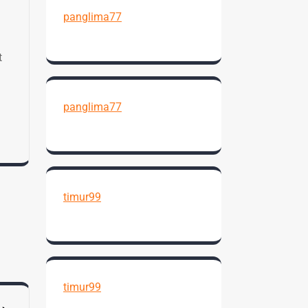
panglima77
t
panglima77
timur99
timur99