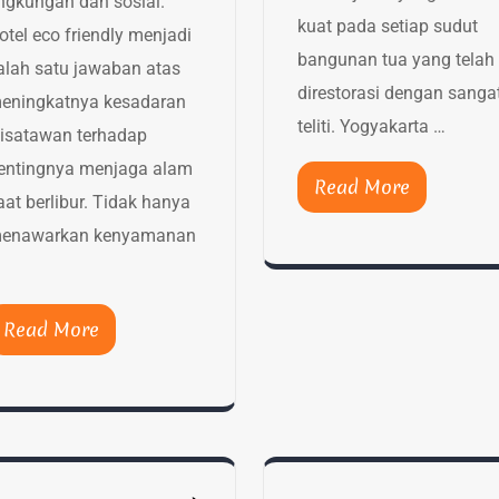
ingkungan dan sosial.
kuat pada setiap sudut
otel eco friendly menjadi
bangunan tua yang telah
alah satu jawaban atas
direstorasi dengan sanga
eningkatnya kesadaran
teliti. Yogyakarta …
isatawan terhadap
entingnya menjaga alam
Read More
aat berlibur. Tidak hanya
enawarkan kenyamanan
Read More