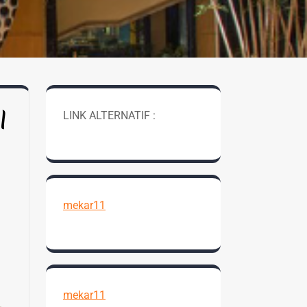
l
LINK ALTERNATIF :
mekar11
mekar11