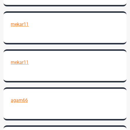
mekar11
mekar11
agam66