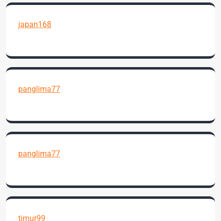
japan168
panglima77
panglima77
timur99