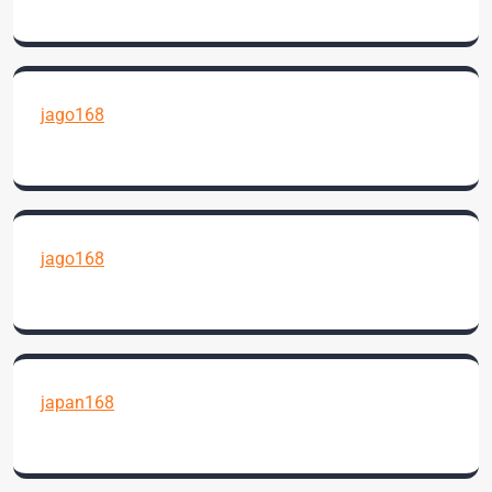
jago168
jago168
japan168