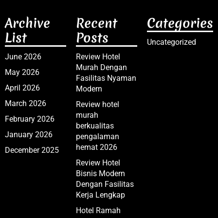
Archive
Recent
Categories
List
Posts
Uncategorized
June 2026
Review Hotel
Murah Dengan
May 2026
Fasilitas Nyaman
April 2026
Modern
March 2026
Review hotel
murah
February 2026
berkualitas
January 2026
pengalaman
hemat 2026
December 2025
Review Hotel
Bisnis Modern
Dengan Fasilitas
Kerja Lengkap
Hotel Ramah