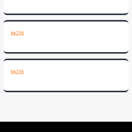
bk236
bk236