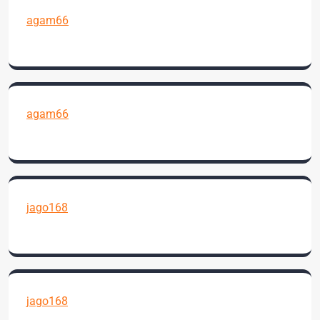
agam66
agam66
jago168
jago168