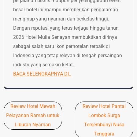
perjalanan bisnis maupun penyelenggaraan event
besar hotel ini mampu memberikan pengalaman
menginap yang nyaman dan berkelas tinggi.
Dengan reputasi yang terus terjaga hingga tahun
2026 Hotel Mulia Senayan membuktikan dirinya
sebagai salah satu ikon perhotelan terbaik di
Indonesia yang tetap relevan di tengah persaingan
industri yang semakin ketat.
BACA SELENGKAPNYA DI..
Post
Review Hotel Mewah
Review Hotel Pantai
navigation
Pelayanan Ramah untuk
Lombok Surga
Liburan Nyaman
Tersembunyi Nusa
Tenggara