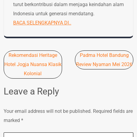
turut berkontribusi dalam menjaga keindahan alam
Indonesia untuk generasi mendatang.
BACA SELENGKAPNYA DI..
Post
Rekomendasi Heritage
Padma Hotel Bandung
navigation
Hotel Jogja Nuansa Klasik
Review Nyaman Mei 2026
Kolonial
Leave a Reply
Your email address will not be published.
Required fields are
marked
*