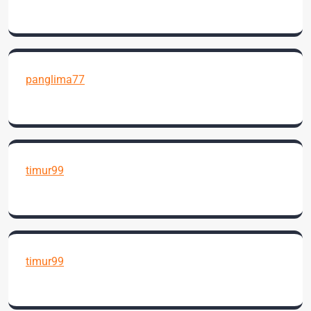
panglima77
timur99
timur99