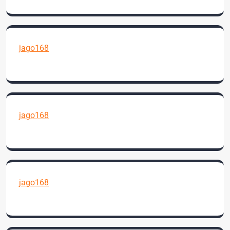
jago168
jago168
jago168