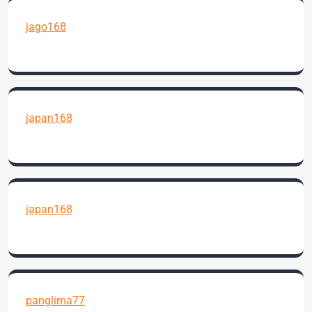
jago168
japan168
japan168
panglima77