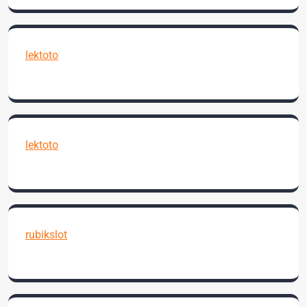
lektoto
lektoto
rubikslot