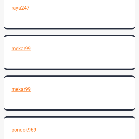
raya247
mekar99
mekar99
pondok969