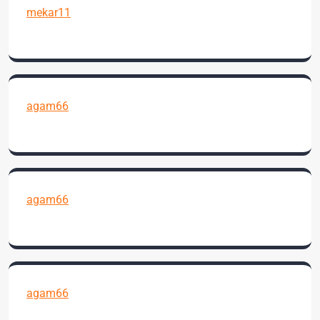
mekar11
agam66
agam66
agam66