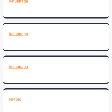
ketuanaga
ketuanaga
ketuanaga
lektoto