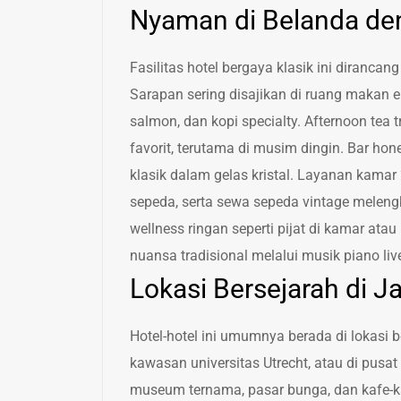
Nyaman di Belanda de
Fasilitas hotel bergaya klasik ini diran
Sarapan sering disajikan di ruang makan el
salmon, dan kopi specialty. Afternoon tea tr
favorit, terutama di musim dingin. Bar ho
klasik dalam gelas kristal. Layanan kama
sepeda, serta sewa sepeda vintage melen
wellness ringan seperti pijat di kamar ata
nuansa tradisional melalui musik piano li
Lokasi Bersejarah di 
Hotel-hotel ini umumnya berada di lokasi b
kawasan universitas Utrecht, atau di pusat
museum ternama, pasar bunga, dan kafe-