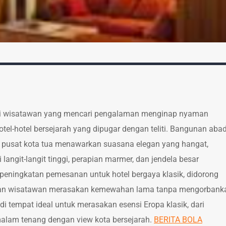
mari wisatawan yang mencari pengalaman menginap nyaman
otel-hotel bersejarah yang dipugar dengan teliti. Bangunan aba
di pusat kota tua menawarkan suasana elegan yang hangat,
i langit-langit tinggi, perapian marmer, dan jendela besar
 peningkatan pemesanan untuk hotel bergaya klasik, didorong
inan wisatawan merasakan kemewahan lama tanpa mengorbank
i tempat ideal untuk merasakan esensi Eropa klasik, dari
alam tenang dengan view kota bersejarah.
BERITA BOLA