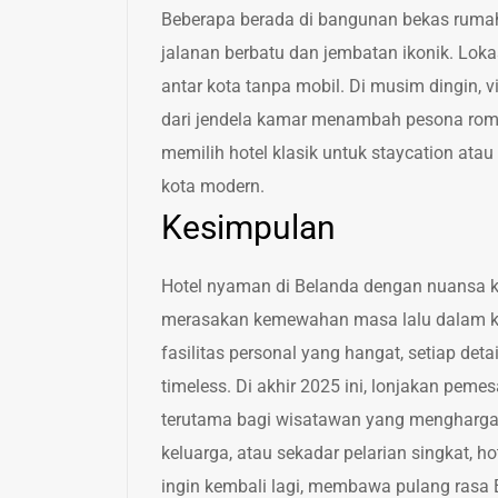
Beberapa berada di bangunan bekas ruma
jalanan berbatu dan jembatan ikonik. Loka
antar kota tanpa mobil. Di musim dingin
dari jendela kamar menambah pesona rom
memilih hotel klasik untuk staycation atau
kota modern.
Kesimpulan
Hotel nyaman di Belanda dengan nuansa kla
merasakan kemewahan masa lalu dalam ke
fasilitas personal yang hangat, setiap d
timeless. Di akhir 2025 ini, lonjakan pem
terutama bagi wisatawan yang menghargai 
keluarga, atau sekadar pelarian singkat, 
ingin kembali lagi, membawa pulang rasa E