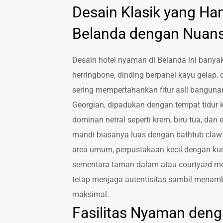
Desain Klasik yang Ha
Belanda dengan Nuans
Desain hotel nyaman di Belanda ini banyak
herringbone, dinding berpanel kayu gelap,
sering mempertahankan fitur asli bangunan,
Georgian, dipadukan dengan tempat tidur k
dominan netral seperti krem, biru tua, d
mandi biasanya luas dengan bathtub claw
area umum, perpustakaan kecil dengan kur
sementara taman dalam atau courtyard mem
tetap menjaga autentisitas sambil mena
maksimal.
Fasilitas Nyaman deng