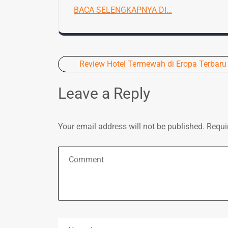
BACA SELENGKAPNYA DI…
Post
Review Hotel Termewah di Eropa Terbaru
navigation
Leave a Reply
Your email address will not be published.
Requi