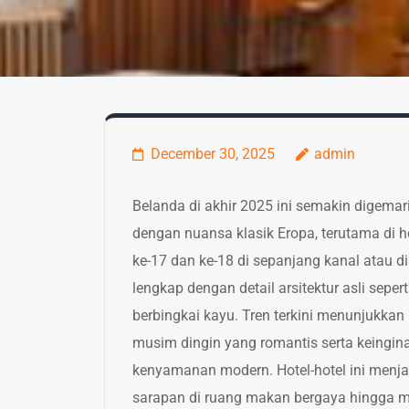
December 30, 2025
admin
Belanda di akhir 2025 ini semakin dige
dengan nuansa klasik Eropa, terutama di h
ke-17 dan ke-18 di sepanjang kanal atau 
lengkap dengan detail arsitektur asli sepert
berbingkai kayu. Tren terkini menunjukkan
musim dingin yang romantis serta keing
kenyamanan modern. Hotel-hotel ini menjad
sarapan di ruang makan bergaya hingga m