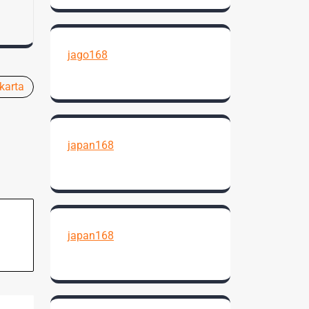
jago168
karta
japan168
japan168