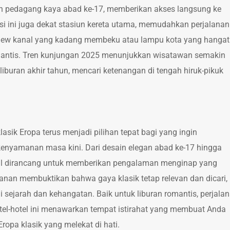
h pedagang kaya abad ke-17, memberikan akses langsung ke
si ini juga dekat stasiun kereta utama, memudahkan perjalanan
, view kanal yang kadang membeku atau lampu kota yang hangat
antis. Tren kunjungan 2025 menunjukkan wisatawan semakin
 liburan akhir tahun, mencari ketenangan di tengah hiruk-pikuk
sik Eropa terus menjadi pilihan tepat bagi yang ingin
nyamanan masa kini. Dari desain elegan abad ke-17 hingga
etail dirancang untuk memberikan pengalaman menginap yang
esanan membuktikan bahwa gaya klasik tetap relevan dan dicari,
sejarah dan kehangatan. Baik untuk liburan romantis, perjala
hotel-hotel ini menawarkan tempat istirahat yang membuat Anda
ropa klasik yang melekat di hati.