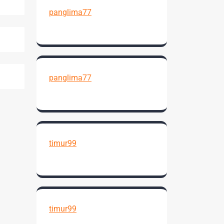
panglima77
panglima77
timur99
timur99