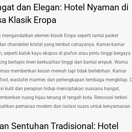
ngat dan Elegan: Hotel Nyaman di
a Klasik Eropa
 mengandalkan elemen klasik Eropa seperti lantai parket
 dan chandelier kristal yang lembut cahayanya. Kamar-kamar
 seperti balok kayu ekspos di plafon atau pintu tinggi bergaya
ing berlapis linen berkualitas tinggi dan bantal empuk. Warna
an emas memberikan kesan mewah tapi tidak berlebihan. Kamar
foot, wastafel marmer, dan perlengkapan tembaga mengkilap. D
si kulit dan perapian hidup menciptakan suasana hangat,
berikan ruang hijau tenang di tengah kota. Renovasi terkini
mbahkan pemanas modern dan isolasi suara untuk kenyamanan
an Sentuhan Tradisional: Hotel