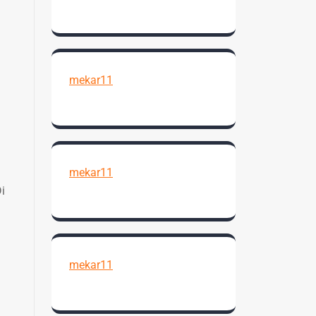
mekar11
mekar11
i
mekar11