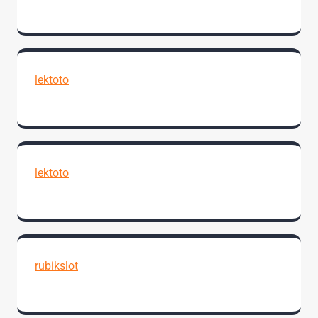
lektoto
lektoto
rubikslot