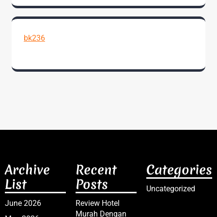
bk236
Archive
Recent
Categories
List
Posts
Uncategorized
June 2026
Review Hotel
Murah Dengan