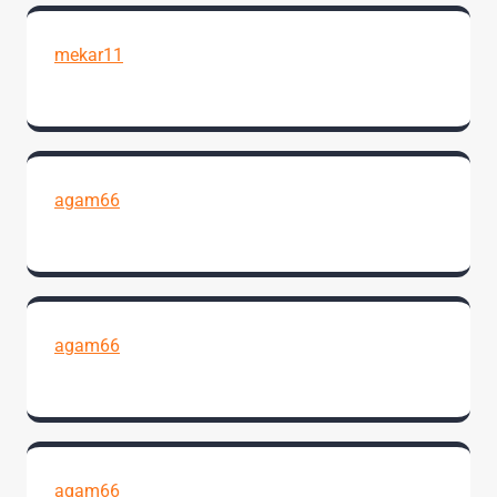
mekar11
agam66
agam66
agam66