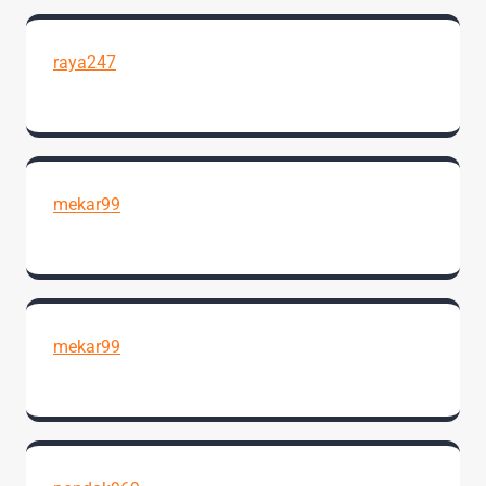
raya247
mekar99
mekar99