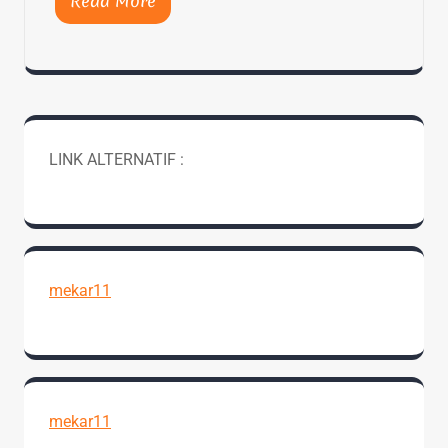
Read More
LINK ALTERNATIF :
mekar11
mekar11