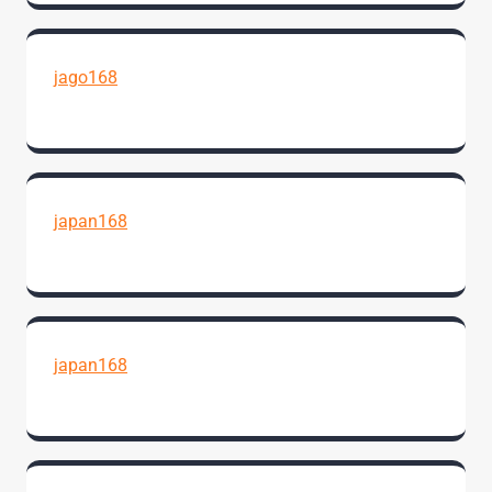
jago168
japan168
japan168