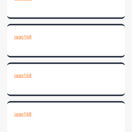
jago168
jago168
jago168