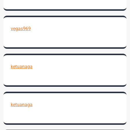
vegas969
ketuanaga
ketuanaga