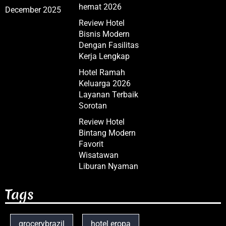
hemat 2026
December 2025
Review Hotel
Bisnis Modern
Dengan Fasilitas
Kerja Lengkap
Hotel Ramah
Keluarga 2026
Layanan Terbaik
Sorotan
Review Hotel
Bintang Modern
Favorit
Wisatawan
Liburan Nyaman
Tags
grocerybrazil
hotel eropa