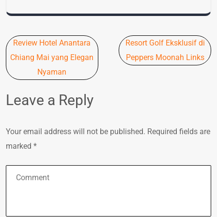
Post
Review Hotel Anantara
Resort Golf Eksklusif di
navigation
Chiang Mai yang Elegan
Peppers Moonah Links
Nyaman
Leave a Reply
Your email address will not be published.
Required fields are
marked
*