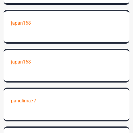
japan168
japan168
panglima77