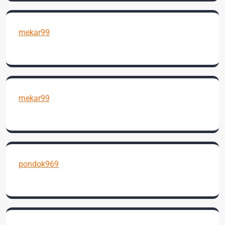
mekar99
mekar99
pondok969